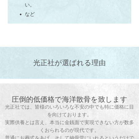
い。
など
光正社が選ばれる理由
圧倒的低価格で海洋散骨を致します
光正社では、皆様のいろいろな不安の中でも特に価格に目
を向けております。
実際供養とは言え、本当に金銭面で実現できない方が数多
くおられるのが現代です。
普通にお葬式をあげ、そして納骨堂にいれるというだけで