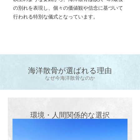
の別れを表現し、個々の価値観や信念に基づいて
行われる特別な儀式となっています。
海洋散骨が選ばれる理由
なぜ今海洋散骨なのか
環境・人間関係的な選択