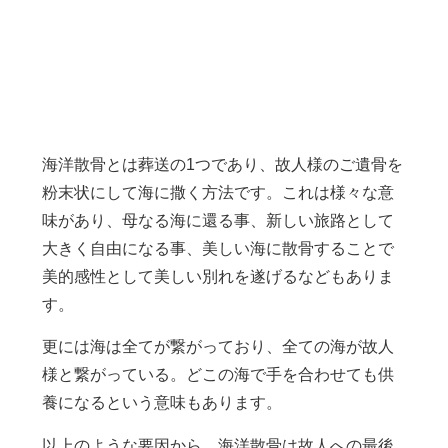
海洋散骨とは？
海洋散骨とは葬送の1つであり、故人様のご遺骨を
粉末状にして海に撒く方法です。これは様々な意
味があり、母なる海に還る事、新しい旅路として
大きく自由になる事、美しい海に散骨することで
美的感性として美しい別れを遂げるなどもありま
す。
更には海は全てが繋がっており、全ての海が故人
様と繋がっている。どこの海で手を合わせても供
養になるという意味もあります。
以上のような要因から、海洋散骨は故人への最後