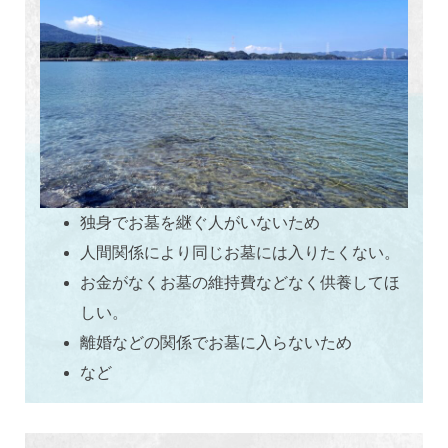
独身でお墓を継ぐ人がいないため
人間関係により同じお墓には入りたくない。
お金がなくお墓の維持費などなく供養してほ
しい。
離婚などの関係でお墓に入らないため
など